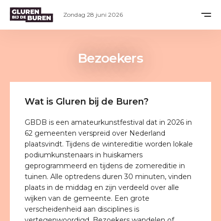
Zondag 28 juni 2026
Bezoekers
Wat is Gluren bij de Buren?
GBDB is een amateurkunstfestival dat in 2026 in
62 gemeenten verspreid over Nederland
plaatsvindt. Tijdens de wintereditie worden lokale
podiumkunstenaars in huiskamers
geprogrammeerd en tijdens de zomereditie in
tuinen. Alle optredens duren 30 minuten, vinden
plaats in de middag en zijn verdeeld over alle
wijken van de gemeente. Een grote
verscheidenheid aan disciplines is
vertegenwoordigd. Bezoekers wandelen of