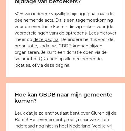
bijdrage van bezoekers?
50% van iederere vrijwillige bijdrage gaat naar de
deelnemende acts. Dit is een tegemoetkoming
voor de eventuele kosten die zij maken voor (de
voorbereidingen van) de optredens. Lees hierover
meer op
deze pagina
. De andere helft is voor de
organisatie, zodat wij GBDB kunnen blijven
organiseren. Je kunt een donatie doen via de
spaarpot of QR-code op alle deelnemende
locaties, of via
deze pagina
.
Hoe kan GBDB naar mijn gemeente
komen?
Leuk dat je zo enthousiast bent over Gluren bij de
Buren! Het evenement groeit, maar we zitten
inderdaad nog niet in heel Nederland. Voel je vrij