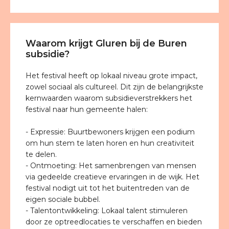
Waarom krijgt Gluren bij de Buren
subsidie?
Het festival heeft op lokaal niveau grote impact,
zowel sociaal als cultureel. Dit zijn de belangrijkste
kernwaarden waarom subsidieverstrekkers het
festival naar hun gemeente halen:
- Expressie: Buurtbewoners krijgen een podium
om hun stem te laten horen en hun creativiteit
te delen.
- Ontmoeting: Het samenbrengen van mensen
via gedeelde creatieve ervaringen in de wijk. Het
festival nodigt uit tot het buitentreden van de
eigen sociale bubbel.
- Talentontwikkeling: Lokaal talent stimuleren
door ze optreedlocaties te verschaffen en bieden