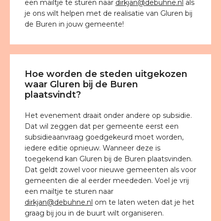
een mailtje te sturen naar
dirkjan@debuhne.nl
als
je ons wilt helpen met de realisatie van Gluren bij
de Buren in jouw gemeente!
Hoe worden de steden uitgekozen
waar Gluren bij de Buren
plaatsvindt?
Het evenement draait onder andere op subsidie.
Dat wil zeggen dat per gemeente eerst een
subsidieaanvraag goedgekeurd moet worden,
iedere editie opnieuw. Wanneer deze is
toegekend kan Gluren bij de Buren plaatsvinden.
Dat geldt zowel voor nieuwe gemeenten als voor
gemeenten die al eerder meededen. Voel je vrij
een mailtje te sturen naar
dirkjan@debuhne.nl
om te laten weten dat je het
graag bij jou in de buurt wilt organiseren.