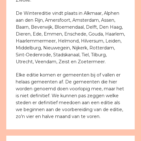
Zwolle.
De Wintereditie vindt plaats in Alkmaar, Alphen
aan den Rijn, Amersfoort, Amsterdam, Assen,
Baarn, Beverwijk, Bloemendaal, Delft, Den Haag,
Dieren, Ede, Emmen, Enschede, Gouda, Haarlem,
Haarlemmermeer, Helmond, Hilversum, Leiden,
Middelburg, Nieuwegein, Nijkerk, Rotterdam,
Sint-Oedenrode, Stadskanaal, Tiel, Tilburg,
Utrecht, Veendam, Zeist en Zoetermeer.
Elke editie komen er gemeenten bij of vallen er
helaas gemeenten af. De gemeenten die hier
worden genoemd doen voorlopig mee, maar het
is niet definitief. We kunnen pas zeggen welke
steden er definitief meedoen aan een editie als
we beginnen aan de voorbereiding van de editie,
zo'n vier en halve maand van te voren.