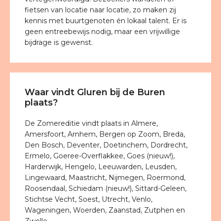
fietsen van locatie naar locatie, zo maken zij
kennis met buurtgenoten én lokaal talent. Er is
geen entreebewijs nodig, maar een vrijwillige
bijdrage is gewenst.
Waar vindt Gluren bij de Buren
plaats?
De Zomereditie vindt plaats in Almere,
Amersfoort, Arnhem, Bergen op Zoom, Breda,
Den Bosch, Deventer, Doetinchem, Dordrecht,
Ermelo, Goeree-Overflakkee, Goes (nieuw!),
Harderwijk, Hengelo, Leeuwarden, Leusden,
Lingewaard, Maastricht, Nijmegen, Roermond,
Roosendaal, Schiedam (nieuw!), Sittard-Geleen,
Stichtse Vecht, Soest, Utrecht, Venlo,
Wageningen, Woerden, Zaanstad, Zutphen en