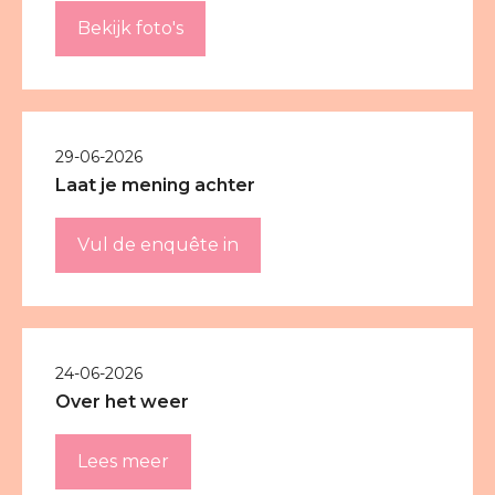
Bekijk foto's
29-06-2026
Laat je mening achter
Vul de enquête in
24-06-2026
Over het weer
Lees meer