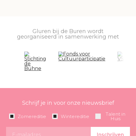
Gluren bij de Buren wordt
georganiseerd in samenwerking met
Schrijf je in voor onze nieuwsbrief
Talent in
Zomereditie
Wintereditie
Huis