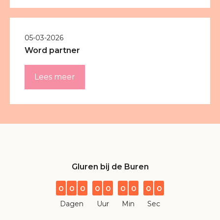
05-03-2026
Word partner
Lees meer
Gluren bij de Buren
0
0
0
0
0
0
0
0
0
Dagen
Uur
Min
Sec