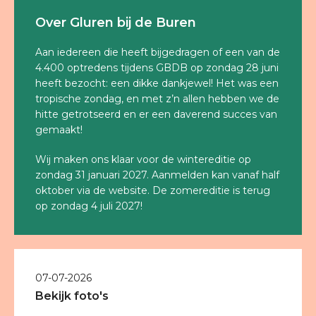
Over Gluren bij de Buren
Aan iedereen die heeft bijgedragen of een van de
4.400 optredens tijdens GBDB op zondag 28 juni
heeft bezocht: een dikke dankjewel! Het was een
tropische zondag, en met z’n allen hebben we de
hitte getrotseerd en er een daverend succes van
gemaakt!
Wij maken ons klaar voor de wintereditie op
zondag 31 januari 2027. Aanmelden kan vanaf half
oktober via de website. De zomereditie is terug
op zondag 4 juli 2027!
07-07-2026
Bekijk foto's