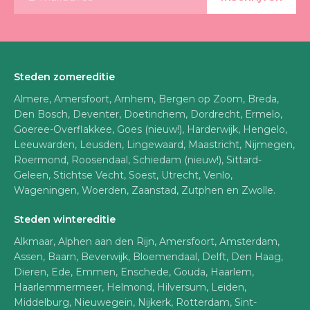
Steden zomereditie
Almere, Amersfoort, Arnhem, Bergen op Zoom, Breda,
Den Bosch, Deventer, Doetinchem, Dordrecht, Ermelo,
Goeree-Overflakkee, Goes (nieuw!), Harderwijk, Hengelo,
Leeuwarden, Leusden, Lingewaard, Maastricht, Nijmegen,
Roermond, Roosendaal, Schiedam (nieuw!), Sittard-
Geleen, Stichtse Vecht, Soest, Utrecht, Venlo,
Wageningen, Woerden, Zaanstad, Zutphen en Zwolle.
Steden wintereditie
Alkmaar, Alphen aan den Rijn, Amersfoort, Amsterdam,
Assen, Baarn, Beverwijk, Bloemendaal, Delft, Den Haag,
Dieren, Ede, Emmen, Enschede, Gouda, Haarlem,
Haarlemmermeer, Helmond, Hilversum, Leiden,
Middelburg, Nieuwegein, Nijkerk, Rotterdam, Sint-