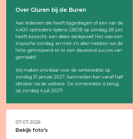
Over Gluren bij de Buren
Aan iedereen die heeft bijgedragen of een van de
4.400 optredens tijdens GBDB op zondag 28 juni
heeft bezocht: een dikke dankjewel! Het was een
tropische zondag, en met z’n allen hebben we de
hitte getrotseerd en er een daverend succes van
gemaakt!
Wij maken ons klaar voor de wintereditie op
zondag 31 januari 2027. Aanmelden kan vanaf half
oktober via de website. De zomereditie is terug
op zondag 4 juli 2027!
07-07-2026
Bekijk foto's