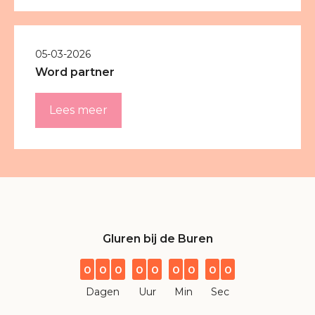
05-03-2026
Word partner
Lees meer
Gluren bij de Buren
0
0
0
0
0
0
0
0
0
Dagen
Uur
Min
Sec