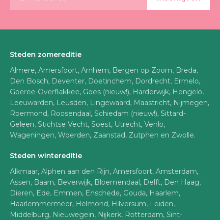
Steden zomereditie
Almere, Amersfoort, Arnhem, Bergen op Zoom, Breda,
Den Bosch, Deventer, Doetinchem, Dordrecht, Ermelo,
Goeree-Overflakkee, Goes (nieuw!), Harderwijk, Hengelo,
Leeuwarden, Leusden, Lingewaard, Maastricht, Nijmegen,
Roermond, Roosendaal, Schiedam (nieuw!), Sittard-
Geleen, Stichtse Vecht, Soest, Utrecht, Venlo,
Wageningen, Woerden, Zaanstad, Zutphen en Zwolle.
Steden wintereditie
Alkmaar, Alphen aan den Rijn, Amersfoort, Amsterdam,
Assen, Baarn, Beverwijk, Bloemendaal, Delft, Den Haag,
Dieren, Ede, Emmen, Enschede, Gouda, Haarlem,
Haarlemmermeer, Helmond, Hilversum, Leiden,
Middelburg, Nieuwegein, Nijkerk, Rotterdam, Sint-