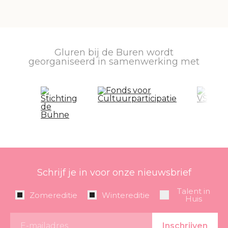
Gluren bij de Buren wordt
georganiseerd in samenwerking met
Schrijf je in voor onze nieuwsbrief
Talent in
Zomereditie
Wintereditie
Huis