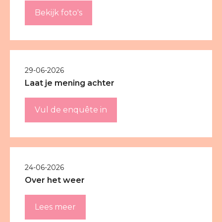
Bekijk foto's
29-06-2026
Laat je mening achter
Vul de enquête in
24-06-2026
Over het weer
Lees meer