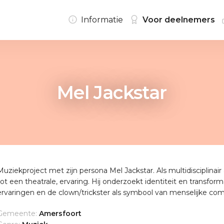
Informatie
Voor deelnemers
Mel Jackstar
Muziekproject met zijn persona Mel Jackstar. Als multidisciplinair
tot een theatrale, ervaring. Hij onderzoekt identiteit en transform
ervaringen en de clown/trickster als symbool van menselijke com
Gemeente:
Amersfoort