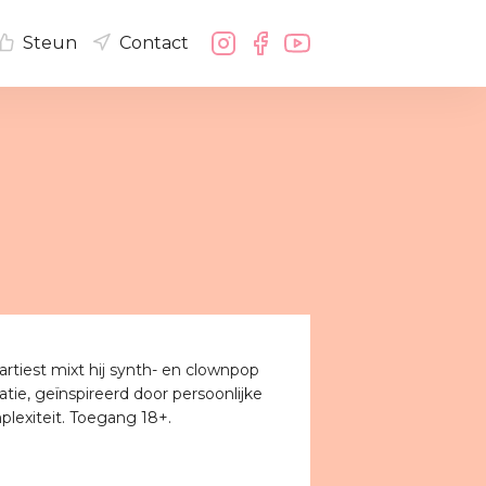
Steun
Contact
 artiest mixt hij synth- en clownpop
atie, geïnspireerd door persoonlijke
plexiteit. Toegang 18+.