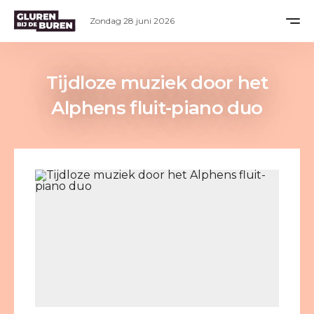
Zondag 28 juni 2026
Tijdloze muziek door het
Alphens fluit-piano duo