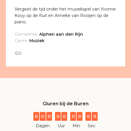
Vergeet de tijd onder het muziekspel van Yvonne
Kooy op de fluit en Anneke van Rooijen op de
piano.
Gemeente:
Alphen aan den Rijn
Genre:
Muziek
Gluren bij de Buren
0
0
0
0
0
0
0
0
0
Dagen
Uur
Min
Sec