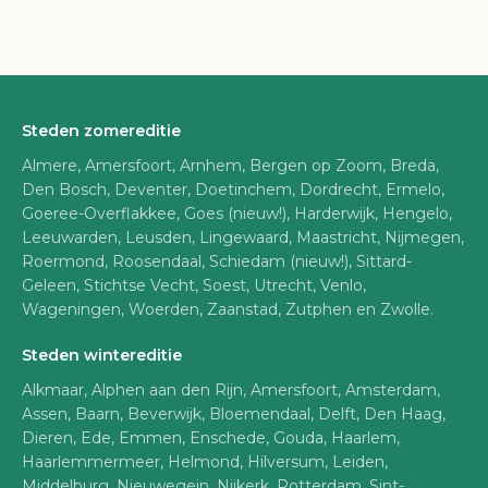
Steden zomereditie
Almere, Amersfoort, Arnhem, Bergen op Zoom, Breda,
Den Bosch, Deventer, Doetinchem, Dordrecht, Ermelo,
Goeree-Overflakkee, Goes (nieuw!), Harderwijk, Hengelo,
Leeuwarden, Leusden, Lingewaard, Maastricht, Nijmegen,
Roermond, Roosendaal, Schiedam (nieuw!), Sittard-
Geleen, Stichtse Vecht, Soest, Utrecht, Venlo,
Wageningen, Woerden, Zaanstad, Zutphen en Zwolle.
Steden wintereditie
Alkmaar, Alphen aan den Rijn, Amersfoort, Amsterdam,
Assen, Baarn, Beverwijk, Bloemendaal, Delft, Den Haag,
Dieren, Ede, Emmen, Enschede, Gouda, Haarlem,
Haarlemmermeer, Helmond, Hilversum, Leiden,
Middelburg, Nieuwegein, Nijkerk, Rotterdam, Sint-