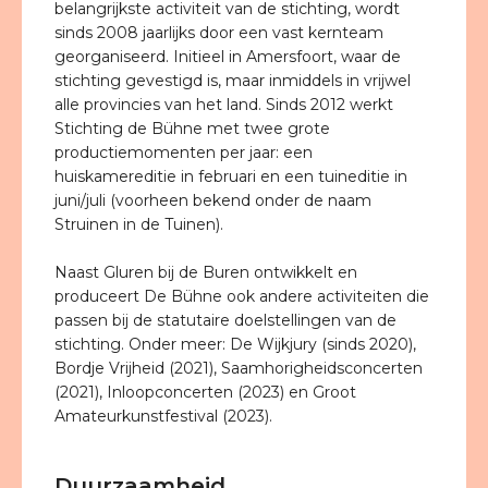
belangrijkste activiteit van de stichting, wordt
sinds 2008 jaarlijks door een vast kernteam
georganiseerd. Initieel in Amersfoort, waar de
stichting gevestigd is, maar inmiddels in vrijwel
alle provincies van het land. Sinds 2012 werkt
Stichting de Bühne met twee grote
productiemomenten per jaar: een
huiskamereditie in februari en een tuineditie in
juni/juli (voorheen bekend onder de naam
Struinen in de Tuinen).
Naast Gluren bij de Buren ontwikkelt en
produceert De Bühne ook andere activiteiten die
passen bij de statutaire doelstellingen van de
stichting. Onder meer: De Wijkjury (sinds 2020),
Bordje Vrijheid (2021), Saamhorigheidsconcerten
(2021), Inloopconcerten (2023) en Groot
Amateurkunstfestival (2023).
Duurzaamheid