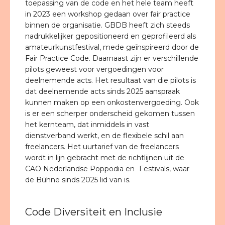
toepassing van de code en het hele team heeft
in 2023 een workshop gedaan over fair practice
binnen de organisatie. GBDB heeft zich steeds
nadrukkelijker gepositioneerd en geprofileerd als
amateurkunstfestival, mede geïnspireerd door de
Fair Practice Code. Daarnaast zijn er verschillende
pilots geweest voor vergoedingen voor
deelnemende acts. Het resultaat van die pilots is
dat deelnemende acts sinds 2025 aanspraak
kunnen maken op een onkostenvergoeding. Ook
is er een scherper onderscheid gekomen tussen
het kernteam, dat inmiddels in vast
dienstverband werkt, en de flexibele schil aan
freelancers. Het uurtarief van de freelancers
wordt in lijn gebracht met de richtlijnen uit de
CAO Nederlandse Poppodia en -Festivals, waar
de Bühne sinds 2025 lid van is.
Code Diversiteit en Inclusie