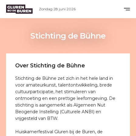
Zondag 28 juni 2026
Stichting de Bühne
Over Stichting de Bühne
Stichting de Bühne zet zich in het hele land in
voor amateurkunst, talentontwikkeling, brede
cultuurparticipatie, het stimuleren van
ontmoeting en een prettige leefomgeving. De
stichting is aangemerkt als Algemeen Nut
Beogende Instelling (Culturele ANBI) en
vrijgesteld van BTW.
Huiskamerfestival Gluren bij de Buren, de