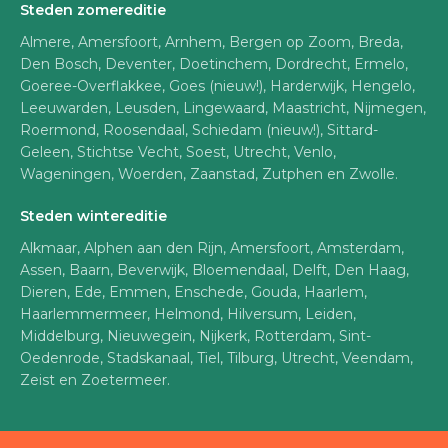
Steden zomereditie
Almere, Amersfoort, Arnhem, Bergen op Zoom, Breda,
Den Bosch, Deventer, Doetinchem, Dordrecht, Ermelo,
Goeree-Overflakkee, Goes (nieuw!), Harderwijk, Hengelo,
Leeuwarden, Leusden, Lingewaard, Maastricht, Nijmegen,
Roermond, Roosendaal, Schiedam (nieuw!), Sittard-
Geleen, Stichtse Vecht, Soest, Utrecht, Venlo,
Wageningen, Woerden, Zaanstad, Zutphen en Zwolle.
Steden wintereditie
Alkmaar, Alphen aan den Rijn, Amersfoort, Amsterdam,
Assen, Baarn, Beverwijk, Bloemendaal, Delft, Den Haag,
Dieren, Ede, Emmen, Enschede, Gouda, Haarlem,
Haarlemmermeer, Helmond, Hilversum, Leiden,
Middelburg, Nieuwegein, Nijkerk, Rotterdam, Sint-
Oedenrode, Stadskanaal, Tiel, Tilburg, Utrecht, Veendam,
Zeist en Zoetermeer.