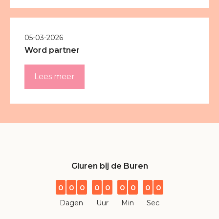
05-03-2026
Word partner
Lees meer
Gluren bij de Buren
0
0
0
0
0
0
0
0
0
Dagen
Uur
Min
Sec