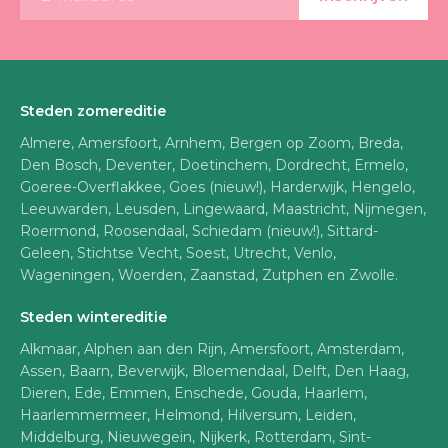
Steden zomereditie
Almere, Amersfoort, Arnhem, Bergen op Zoom, Breda,
Den Bosch, Deventer, Doetinchem, Dordrecht, Ermelo,
Goeree-Overflakkee, Goes (nieuw!), Harderwijk, Hengelo,
Leeuwarden, Leusden, Lingewaard, Maastricht, Nijmegen,
Roermond, Roosendaal, Schiedam (nieuw!), Sittard-
Geleen, Stichtse Vecht, Soest, Utrecht, Venlo,
Wageningen, Woerden, Zaanstad, Zutphen en Zwolle.
Steden wintereditie
Alkmaar, Alphen aan den Rijn, Amersfoort, Amsterdam,
Assen, Baarn, Beverwijk, Bloemendaal, Delft, Den Haag,
Dieren, Ede, Emmen, Enschede, Gouda, Haarlem,
Haarlemmermeer, Helmond, Hilversum, Leiden,
Middelburg, Nieuwegein, Nijkerk, Rotterdam, Sint-