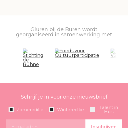
Gluren bij de Buren wordt
georganiseerd in samenwerking met
Schrijf je in voor onze nieuwsbrief
Talent in
Zomereditie
Wintereditie
Huis