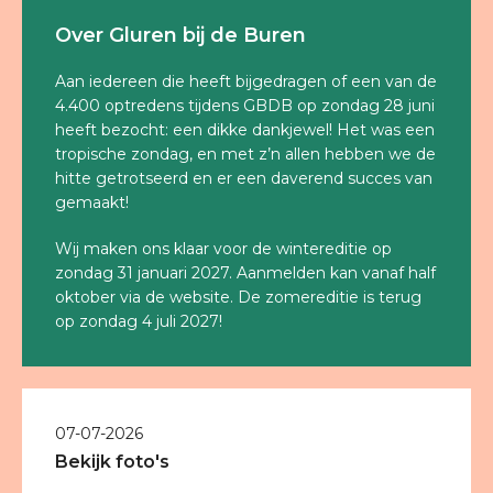
Over Gluren bij de Buren
Aan iedereen die heeft bijgedragen of een van de
4.400 optredens tijdens GBDB op zondag 28 juni
heeft bezocht: een dikke dankjewel! Het was een
tropische zondag, en met z’n allen hebben we de
hitte getrotseerd en er een daverend succes van
gemaakt!
Wij maken ons klaar voor de wintereditie op
zondag 31 januari 2027. Aanmelden kan vanaf half
oktober via de website. De zomereditie is terug
op zondag 4 juli 2027!
07-07-2026
Bekijk foto's