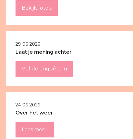
Bekijk foto's
29-06-2026
Laat je mening achter
Vul de enquête in
24-06-2026
Over het weer
Lees meer