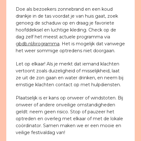
Doe als bezoekers zonnebrand en een koud
drankje in de tas voordat je van huis gaat, zoek
genoeg de schaduw op en draag je favoriete
hoofddeksel en luchtige kleding. Check op de
dag zelf het meest actuele programma via
gbdb.nl/programma
. Het is mogelijk dat vanwege
het weer sommige optredens niet doorgaan.
Let op elkaar! Als je merkt dat iemand klachten
vertoont zoals duizeligheid of misselijkheid, laat
ze uit de zon gaan en water drinken, en neem bij
ernstige klachten contact op met hulpdiensten.
Plaatselijk is er kans op onweer of windstoten. Bij
onweer of andere onveilige omstandigheden
geldt: neem geen risico. Stop of pauzeer het
optreden en overleg met elkaar of met de lokale
coördinator. Samen maken we er een mooie en
veilige festivaldag van!