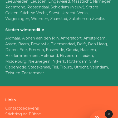
Leeuwarden, Leusden, Lingewaard, Maastricht, Nijmegen,
Roermond, Roosendaal, Schiedam (nieuw!), Sittard-
Geleen, Stichtse Vecht, Soest, Utrecht, Venlo,
Wageningen, Woerden, Zaanstad, Zutphen en Zwolle.
Steden wintereditie
Alkmaar, Alphen aan den Rijn, Amersfoort, Amsterdam,
Assen, Baarn, Beverwijk, Bloemendaal, Delft, Den Haag,
Dieren, Ede, Emmen, Enschede, Gouda, Haarlem,
Haarlemmermeer, Helmond, Hilversum, Leiden,
Middelburg, Nieuwegein, Nijkerk, Rotterdam, Sint-
Oedenrode, Stadskanaal, Tiel, Tilburg, Utrecht, Veendam,
Zeist en Zoetermeer.
Links
Contactgegevens
Stichting de Bühne