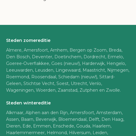
Steden zomereditie
Almere, Amersfoort, Arnhem, Bergen op Zoom, Breda,
Den Bosch, Deventer, Doetinchem, Dordrecht, Ermelo,
Goeree-Overflakkee, Goes (nieuw!), Harderwijk, Hengelo,
Leeuwarden, Leusden, Lingewaard, Maastricht, Nijmegen,
Roermond, Roosendaal, Schiedam (nieuw!), Sittard-
Geleen, Stichtse Vecht, Soest, Utrecht, Venlo,
Wageningen, Woerden, Zaanstad, Zutphen en Zwolle.
Steden wintereditie
Alkmaar, Alphen aan den Rijn, Amersfoort, Amsterdam,
Assen, Baarn, Beverwijk, Bloemendaal, Delft, Den Haag,
Dieren, Ede, Emmen, Enschede, Gouda, Haarlem,
Haarlemmermeer, Helmond, Hilversum, Leiden,