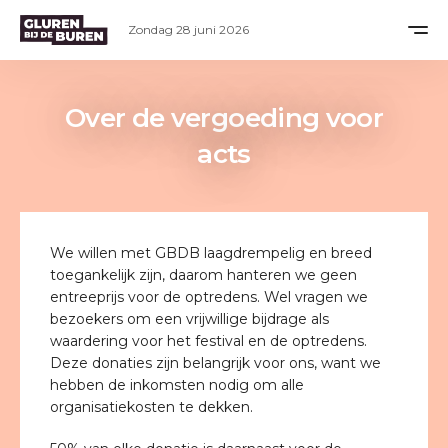
Zondag 28 juni 2026
Over de vergoeding voor
acts
We willen met GBDB laagdrempelig en breed
toegankelijk zijn, daarom hanteren we geen
entreeprijs voor de optredens. Wel vragen we
bezoekers om een vrijwillige bijdrage als
waardering voor het festival en de optredens.
Deze donaties zijn belangrijk voor ons, want we
hebben de inkomsten nodig om alle
organisatiekosten te dekken.