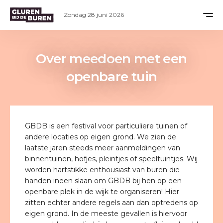
Zondag 28 juni 2026
Over meedoen met een
openbare tuin
GBDB is een festival voor particuliere tuinen of
andere locaties op eigen grond. We zien de
laatste jaren steeds meer aanmeldingen van
binnentuinen, hofjes, pleintjes of speeltuintjes. Wij
worden hartstikke enthousiast van buren die
handen ineen slaan om GBDB bij hen op een
openbare plek in de wijk te organiseren! Hier
zitten echter andere regels aan dan optredens op
eigen grond. In de meeste gevallen is hiervoor