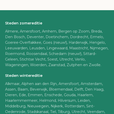
Steden zomereditie
Almere, Amersfoort, Arnhem, Bergen op Zoom, Breda,
Den Bosch, Deventer, Doetinchem, Dordrecht, Ermelo,
Goeree-Overflakkee, Goes (nieuw!), Harderwijk, Hengelo,
Leeuwarden, Leusden, Lingewaard, Maastricht, Nijmegen,
Roermond, Roosendaal, Schiedam (nieuw!), Sittard-
Geleen, Stichtse Vecht, Soest, Utrecht, Venlo,
Wageningen, Woerden, Zaanstad, Zutphen en Zwolle.
Steden wintereditie
Alkmaar, Alphen aan den Rijn, Amersfoort, Amsterdam,
Assen, Baarn, Beverwijk, Bloemendaal, Delft, Den Haag,
Dieren, Ede, Emmen, Enschede, Gouda, Haarlem,
Haarlemmermeer, Helmond, Hilversum, Leiden,
Middelburg, Nieuwegein, Nijkerk, Rotterdam, Sint-
Oedenrode, Stadskanaal, Tiel, Tilburg, Utrecht, Veendam,