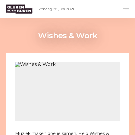
Zondag 28 juni 2026
Wishes & Work
Muziek maken doe je samen. Help Wishes &