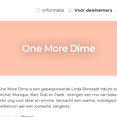
Informatie
Voor deelnemers
One More Dime
One More Dime is een gepassioneerde Linda Ronstadt tribute ba
Michel, Monique, Bart, Rob en Frank - brengen een mix van beken
met oog voor sfeer en emotie. Verwacht een warme, nostalgisch
eerbetoon aan een iconische zangeres.