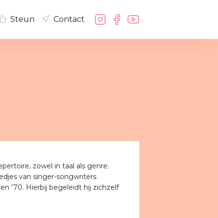
Steun
Contact
epertoire, zowel in taal als genre.
iedjes van singer-songwriters
 '70. Hierbij begeleidt hij zichzelf