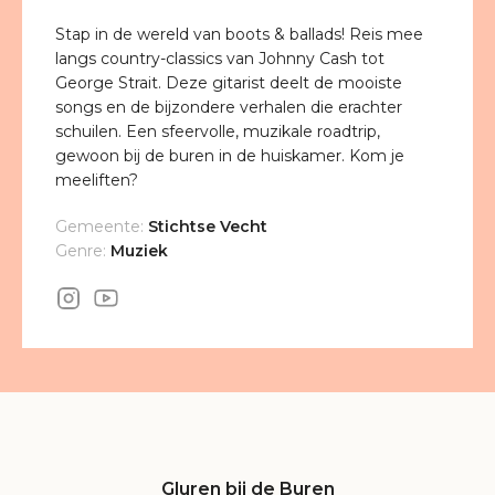
Stap in de wereld van boots & ballads! Reis mee
langs country-classics van Johnny Cash tot
George Strait. Deze gitarist deelt de mooiste
songs en de bijzondere verhalen die erachter
schuilen. Een sfeervolle, muzikale roadtrip,
gewoon bij de buren in de huiskamer. Kom je
meeliften?
Gemeente:
Stichtse Vecht
Genre:
Muziek
Gluren bij de Buren