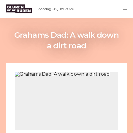
Zondag 28 juni 2026
Grahams Dad: A walk down
a dirt road