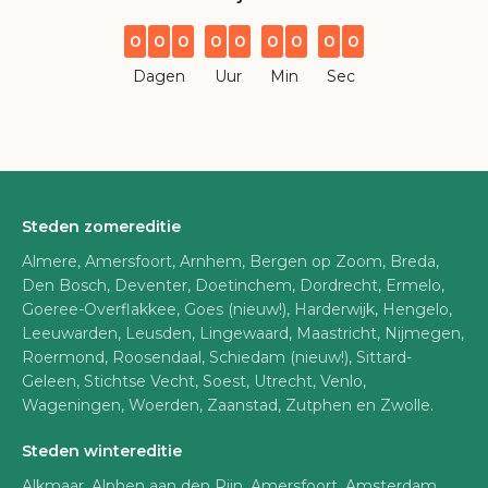
0
0
0
0
0
0
0
0
0
Dagen
Uur
Min
Sec
Steden zomereditie
Almere, Amersfoort, Arnhem, Bergen op Zoom, Breda,
Den Bosch, Deventer, Doetinchem, Dordrecht, Ermelo,
Goeree-Overflakkee, Goes (nieuw!), Harderwijk, Hengelo,
Leeuwarden, Leusden, Lingewaard, Maastricht, Nijmegen,
Roermond, Roosendaal, Schiedam (nieuw!), Sittard-
Geleen, Stichtse Vecht, Soest, Utrecht, Venlo,
Wageningen, Woerden, Zaanstad, Zutphen en Zwolle.
Steden wintereditie
Alkmaar, Alphen aan den Rijn, Amersfoort, Amsterdam,