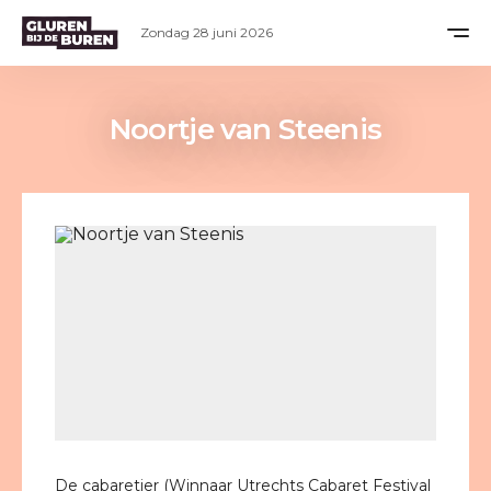
Zondag 28 juni 2026
Noortje van Steenis
De cabaretier (Winnaar Utrechts Cabaret Festival