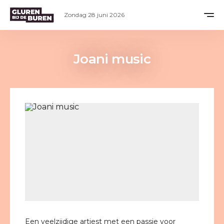
Zondag 28 juni 2026
Joani music
Een veelzijdige artiest met een passie voor