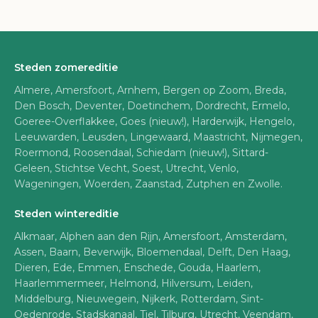
Steden zomereditie
Almere, Amersfoort, Arnhem, Bergen op Zoom, Breda,
Den Bosch, Deventer, Doetinchem, Dordrecht, Ermelo,
Goeree-Overflakkee, Goes (nieuw!), Harderwijk, Hengelo,
Leeuwarden, Leusden, Lingewaard, Maastricht, Nijmegen,
Roermond, Roosendaal, Schiedam (nieuw!), Sittard-
Geleen, Stichtse Vecht, Soest, Utrecht, Venlo,
Wageningen, Woerden, Zaanstad, Zutphen en Zwolle.
Steden wintereditie
Alkmaar, Alphen aan den Rijn, Amersfoort, Amsterdam,
Assen, Baarn, Beverwijk, Bloemendaal, Delft, Den Haag,
Dieren, Ede, Emmen, Enschede, Gouda, Haarlem,
Haarlemmermeer, Helmond, Hilversum, Leiden,
Middelburg, Nieuwegein, Nijkerk, Rotterdam, Sint-
Oedenrode, Stadskanaal, Tiel, Tilburg, Utrecht, Veendam,