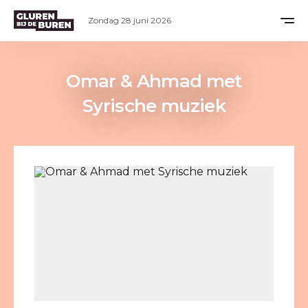
Zondag 28 juni 2026
Omar & Ahmad met
Syrische muziek