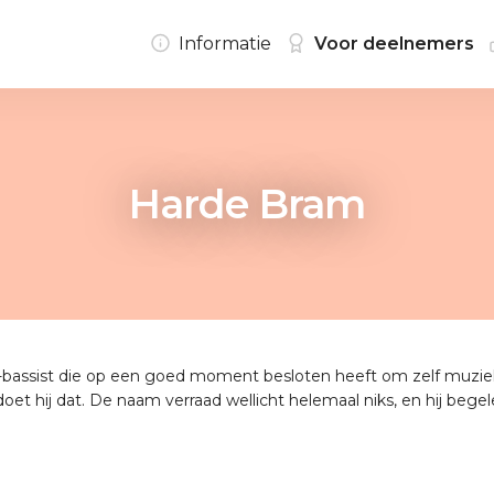
Informatie
Voor deelnemers
Harde Bram
zz-bassist die op een goed moment besloten heeft om zelf muzie
oet hij dat. De naam verraad wellicht helemaal niks, en hij begelei