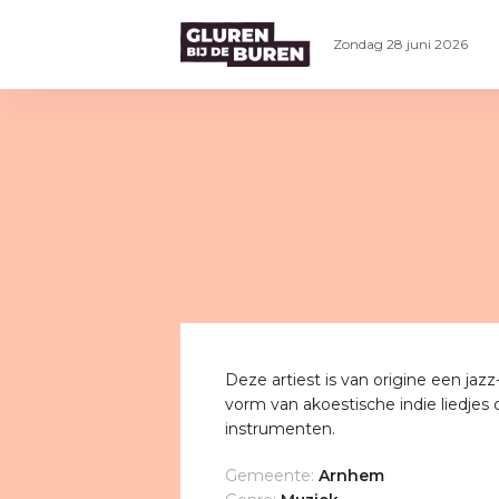
Zondag 28 juni 2026
Deze artiest is van origine een ja
vorm van akoestische indie liedjes d
instrumenten.
Gemeente:
Arnhem