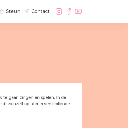
Steun
Contact
k te gaan zingen en spelen. In de
dt zichzelf op allerlei verschillende