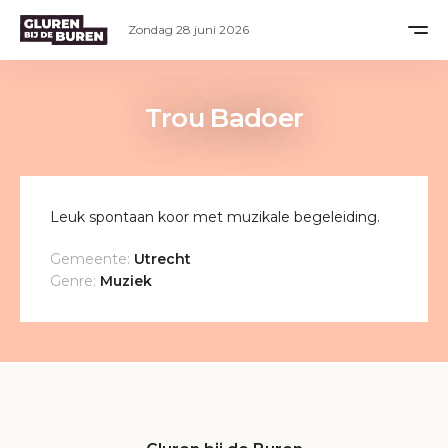
Zondag 28 juni 2026
Trou Badoer
Leuk spontaan koor met muzikale begeleiding.
Gemeente:
Utrecht
Genre:
Muziek