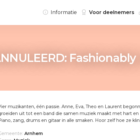
Informatie
Voor deelnemers
NNULEERD: Fashionably 
Vier muzikanten, één passie. Anne, Eva, Theo en Laurent begonn
groeiden uit tot een band die samen muziek maakt met hart en zie
Piano, zang, drums en gitaar in alle smaken. Hoor zelf hoe ze kli
Gemeente:
Arnhem