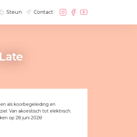
Steun
Contact
Late
en als koorbegeleiding en
l. Van akoestisch tot elektrisch.
nken op 28 juni 2026!