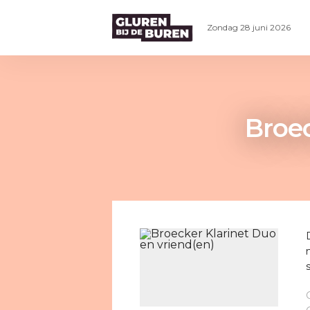
Zondag 28 juni 2026
Broec