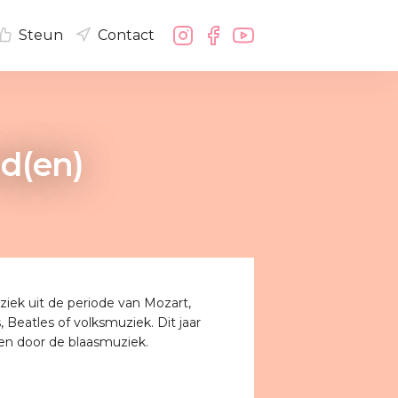
Steun
Contact
nd(en)
ziek uit de periode van Mozart,
 Beatles of volksmuziek. Dit jaar
sen door de blaasmuziek.