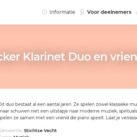
Informatie
Voor deelnemers
ker Klarinet Duo en vrie
Dit duo bestaat al een aantal jaren. Ze spelen zowel klassieke mu
maar schuwen niet een uitstapje naar moderne muziek, spirituals,
spelen ze samen met een vriend die piano speelt. Laat je verras
Gemeente:
Stichtse Vecht