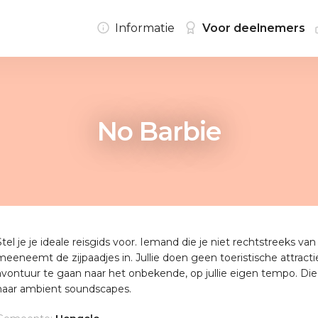
Informatie
Voor deelnemers
No Barbie
Stel je je ideale reisgids voor. Iemand die je niet rechtstreeks va
meeneemt de zijpaadjes in. Jullie doen geen toeristische attractie
avontuur te gaan naar het onbekende, op jullie eigen tempo. Die
haar ambient soundscapes.