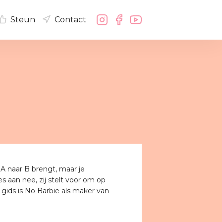
Steun
Contact
n A naar B brengt, maar je
s aan nee, zij stelt voor om op
 gids is No Barbie als maker van