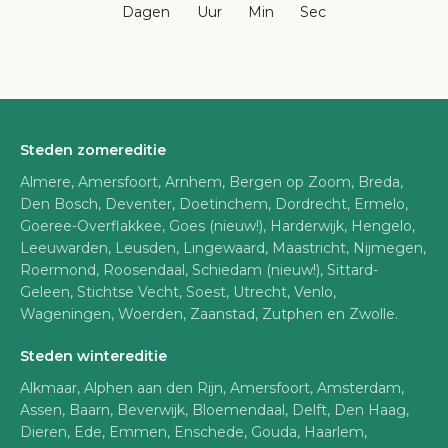
Dagen
Uur
Min
Sec
Steden zomereditie
Almere, Amersfoort, Arnhem, Bergen op Zoom, Breda,
Den Bosch, Deventer, Doetinchem, Dordrecht, Ermelo,
Goeree-Overflakkee, Goes (nieuw!), Harderwijk, Hengelo,
Leeuwarden, Leusden, Lingewaard, Maastricht, Nijmegen,
Roermond, Roosendaal, Schiedam (nieuw!), Sittard-
Geleen, Stichtse Vecht, Soest, Utrecht, Venlo,
Wageningen, Woerden, Zaanstad, Zutphen en Zwolle.
Steden wintereditie
Alkmaar, Alphen aan den Rijn, Amersfoort, Amsterdam,
Assen, Baarn, Beverwijk, Bloemendaal, Delft, Den Haag,
Dieren, Ede, Emmen, Enschede, Gouda, Haarlem,