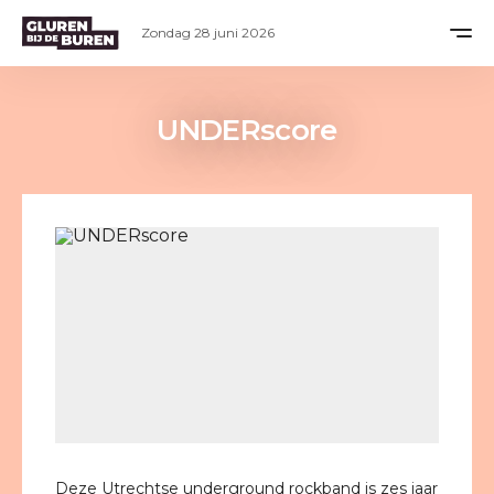
Zondag 28 juni 2026
UNDERscore
Deze Utrechtse underground rockband is zes jaar