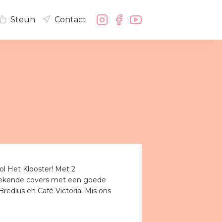
Steun
Contact
l Het Klooster! Met 2
e bekende covers met een goede
redius en Café Victoria. Mis ons