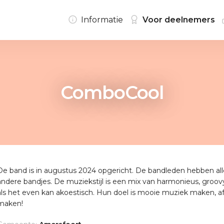
Informatie
Voor deelnemers
ComboCool
De band is in augustus 2024 opgericht. De bandleden hebben alle
andere bandjes. De muziekstijl is een mix van harmonieus, groovy, 
als het even kan akoestisch. Hun doel is mooie muziek maken, af
maken!