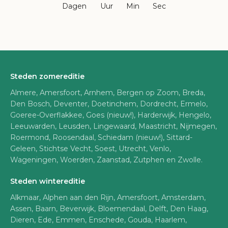
Dagen
Uur
Min
Sec
Steden zomereditie
Almere, Amersfoort, Arnhem, Bergen op Zoom, Breda,
Den Bosch, Deventer, Doetinchem, Dordrecht, Ermelo,
Goeree-Overflakkee, Goes (nieuw!), Harderwijk, Hengelo,
Leeuwarden, Leusden, Lingewaard, Maastricht, Nijmegen,
Roermond, Roosendaal, Schiedam (nieuw!), Sittard-
Geleen, Stichtse Vecht, Soest, Utrecht, Venlo,
Wageningen, Woerden, Zaanstad, Zutphen en Zwolle.
Steden wintereditie
Alkmaar, Alphen aan den Rijn, Amersfoort, Amsterdam,
Assen, Baarn, Beverwijk, Bloemendaal, Delft, Den Haag,
Dieren, Ede, Emmen, Enschede, Gouda, Haarlem,