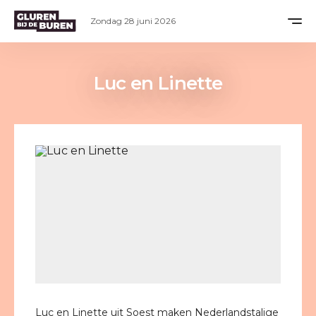
Zondag 28 juni 2026
Luc en Linette
Luc en Linette uit Soest maken Nederlandstalige