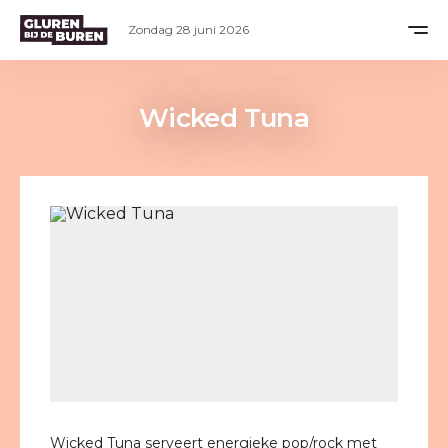
Zondag 28 juni 2026
Wicked Tuna
Wicked Tuna serveert energieke pop/rock met