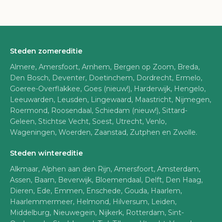
Steden zomereditie
Almere, Amersfoort, Arnhem, Bergen op Zoom, Breda,
Den Bosch, Deventer, Doetinchem, Dordrecht, Ermelo,
Goeree-Overflakkee, Goes (nieuw!), Harderwijk, Hengelo,
Leeuwarden, Leusden, Lingewaard, Maastricht, Nijmegen,
Roermond, Roosendaal, Schiedam (nieuw!), Sittard-
Geleen, Stichtse Vecht, Soest, Utrecht, Venlo,
Wageningen, Woerden, Zaanstad, Zutphen en Zwolle.
Steden wintereditie
Alkmaar, Alphen aan den Rijn, Amersfoort, Amsterdam,
Assen, Baarn, Beverwijk, Bloemendaal, Delft, Den Haag,
Dieren, Ede, Emmen, Enschede, Gouda, Haarlem,
Haarlemmermeer, Helmond, Hilversum, Leiden,
Middelburg, Nieuwegein, Nijkerk, Rotterdam, Sint-