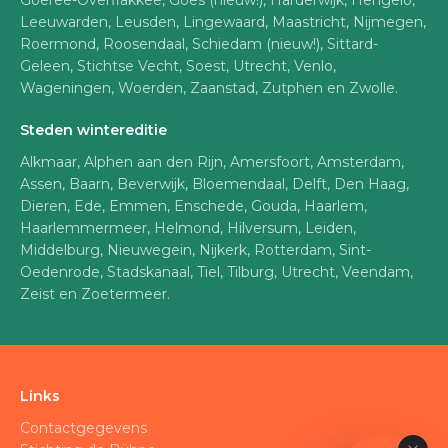
Goeree-Overflakkee, Goes (nieuw!), Harderwijk, Hengelo,
Leeuwarden, Leusden, Lingewaard, Maastricht, Nijmegen,
Roermond, Roosendaal, Schiedam (nieuw!), Sittard-
Geleen, Stichtse Vecht, Soest, Utrecht, Venlo,
Wageningen, Woerden, Zaanstad, Zutphen en Zwolle.
Steden wintereditie
Alkmaar, Alphen aan den Rijn, Amersfoort, Amsterdam,
Assen, Baarn, Beverwijk, Bloemendaal, Delft, Den Haag,
Dieren, Ede, Emmen, Enschede, Gouda, Haarlem,
Haarlemmermeer, Helmond, Hilversum, Leiden,
Middelburg, Nieuwegein, Nijkerk, Rotterdam, Sint-
Oedenrode, Stadskanaal, Tiel, Tilburg, Utrecht, Veendam,
Zeist en Zoetermeer.
Links
Contactgegevens