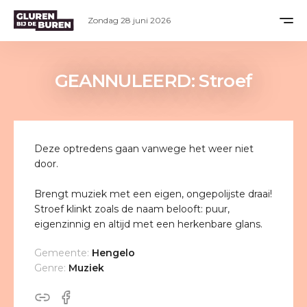
Zondag 28 juni 2026
GEANNULEERD: Stroef
Deze optredens gaan vanwege het weer niet
door.
Brengt muziek met een eigen, ongepolijste draai!
Stroef klinkt zoals de naam belooft: puur,
eigenzinnig en altijd met een herkenbare glans.
Gemeente:
Hengelo
Genre:
Muziek