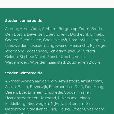
Steden zomereditie
Almere, Amersfoort, Arnhem, Bergen op Zoom, Breda,
Den Bosch, Deventer, Doetinchem, Dordrecht, Ermelo,
Goeree-Overflakkee, Goes (nieuw!), Harderwijk, Hengelo,
Leeuwarden, Leusden, Lingewaard, Maastricht, Nijmegen,
Roermond, Roosendaal, Schiedam (nieuw!), Sittard-
Geleen, Stichtse Vecht, Soest, Utrecht, Venlo,
Wageningen, Woerden, Zaanstad, Zutphen en Zwolle.
Steden wintereditie
Alkmaar, Alphen aan den Rijn, Amersfoort, Amsterdam,
Assen, Baarn, Beverwijk, Bloemendaal, Delft, Den Haag,
Dieren, Ede, Emmen, Enschede, Gouda, Haarlem,
Haarlemmermeer, Helmond, Hilversum, Leiden,
Middelburg, Nieuwegein, Nijkerk, Rotterdam, Sint-
Oedenrode, Stadskanaal, Tiel, Tilburg, Utrecht, Veendam,