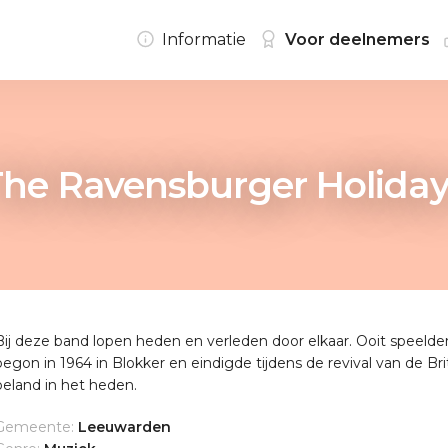
Informatie
Voor deelnemers
The Ravensburger Holiday
Bij deze band lopen heden en verleden door elkaar. Ooit speelde
begon in 1964 in Blokker en eindigde tijdens de revival van de Br
beland in het heden.
Gemeente:
Leeuwarden