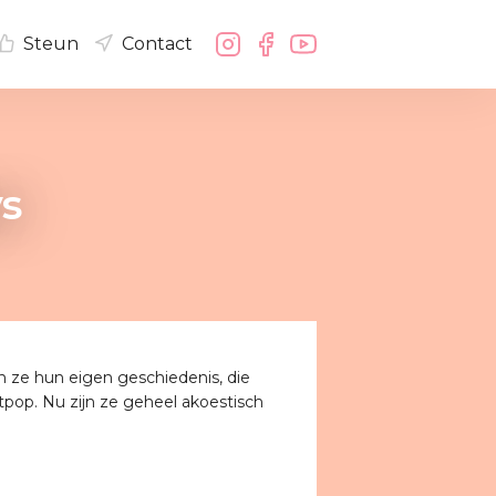
Steun
Contact
s
n ze hun eigen geschiedenis, die
itpop. Nu zijn ze geheel akoestisch