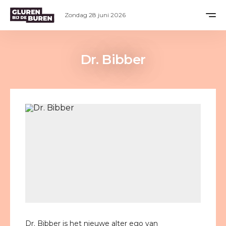
Zondag 28 juni 2026
Dr. Bibber
Dr. Bibber is het nieuwe alter ego van