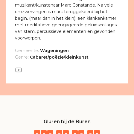
muzikant/kunstenaar Marc Constande. Na vele
omzwervingen is marc teruggekeerd bij het
begin, (maar dan in het klein): een klankenkamer
met meditatieve geëngageerde geluidscollages
van stem, percussieve elementen en gevonden
voorwerpen.
Gemeente:
Wageningen
Genre:
Cabaret/poëzie/kleinkunst
Gluren bij de Buren