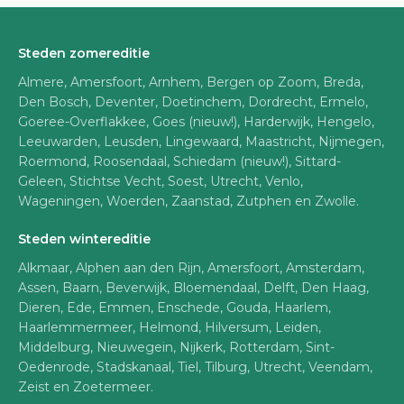
Steden zomereditie
Almere, Amersfoort, Arnhem, Bergen op Zoom, Breda,
Den Bosch, Deventer, Doetinchem, Dordrecht, Ermelo,
Goeree-Overflakkee, Goes (nieuw!), Harderwijk, Hengelo,
Leeuwarden, Leusden, Lingewaard, Maastricht, Nijmegen,
Roermond, Roosendaal, Schiedam (nieuw!), Sittard-
Geleen, Stichtse Vecht, Soest, Utrecht, Venlo,
Wageningen, Woerden, Zaanstad, Zutphen en Zwolle.
Steden wintereditie
Alkmaar, Alphen aan den Rijn, Amersfoort, Amsterdam,
Assen, Baarn, Beverwijk, Bloemendaal, Delft, Den Haag,
Dieren, Ede, Emmen, Enschede, Gouda, Haarlem,
Haarlemmermeer, Helmond, Hilversum, Leiden,
Middelburg, Nieuwegein, Nijkerk, Rotterdam, Sint-
Oedenrode, Stadskanaal, Tiel, Tilburg, Utrecht, Veendam,
Zeist en Zoetermeer.