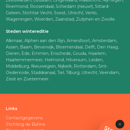
Leeuwarden, Leusden, Lingewaard, Maastricht, Nijmegen,
Roermond, Roosendaal, Schiedam (nieuw!), Sittard-
Geleen, Stichtse Vecht, Soest, Utrecht, Venlo,
Wageningen, Woerden, Zaanstad, Zutphen en Zwolle.
Steden wintereditie
Alkmaar, Alphen aan den Rijn, Amersfoort, Amsterdam,
Assen, Baarn, Beverwijk, Bloemendaal, Delft, Den Haag,
Dieren, Ede, Emmen, Enschede, Gouda, Haarlem,
Haarlemmermeer, Helmond, Hilversum, Leiden,
Middelburg, Nieuwegein, Nijkerk, Rotterdam, Sint-
Oedenrode, Stadskanaal, Tiel, Tilburg, Utrecht, Veendam,
Zeist en Zoetermeer.
Links
Contactgegevens
Stichting de Bühne