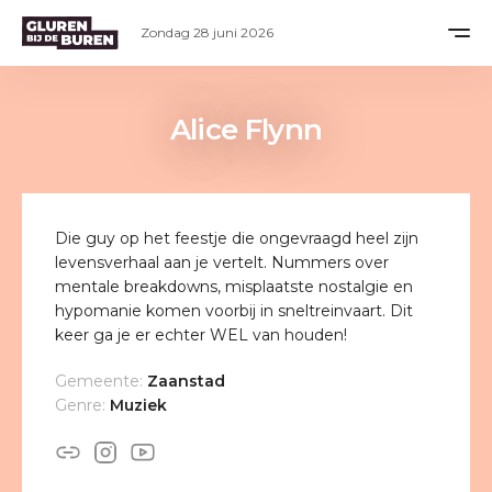
Zondag 28 juni 2026
Alice Flynn
Die guy op het feestje die ongevraagd heel zijn
levensverhaal aan je vertelt. Nummers over
mentale breakdowns, misplaatste nostalgie en
hypomanie komen voorbij in sneltreinvaart. Dit
keer ga je er echter WEL van houden!
Gemeente:
Zaanstad
Genre:
Muziek