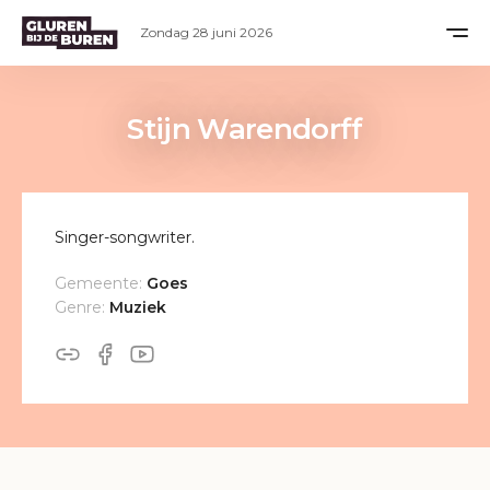
Zondag 28 juni 2026
Stijn Warendorff
Singer-songwriter.
Gemeente:
Goes
Genre:
Muziek