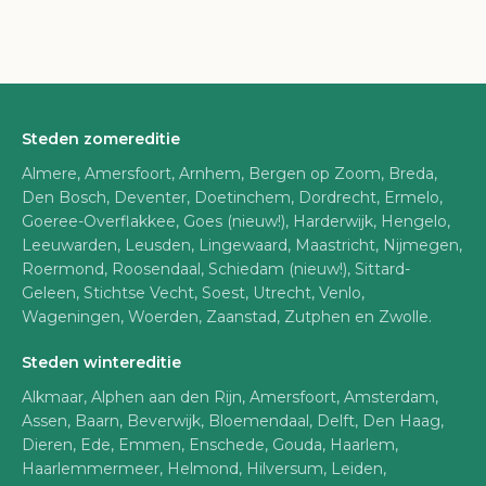
Steden zomereditie
Almere, Amersfoort, Arnhem, Bergen op Zoom, Breda,
Den Bosch, Deventer, Doetinchem, Dordrecht, Ermelo,
Goeree-Overflakkee, Goes (nieuw!), Harderwijk, Hengelo,
Leeuwarden, Leusden, Lingewaard, Maastricht, Nijmegen,
Roermond, Roosendaal, Schiedam (nieuw!), Sittard-
Geleen, Stichtse Vecht, Soest, Utrecht, Venlo,
Wageningen, Woerden, Zaanstad, Zutphen en Zwolle.
Steden wintereditie
Alkmaar, Alphen aan den Rijn, Amersfoort, Amsterdam,
Assen, Baarn, Beverwijk, Bloemendaal, Delft, Den Haag,
Dieren, Ede, Emmen, Enschede, Gouda, Haarlem,
Haarlemmermeer, Helmond, Hilversum, Leiden,