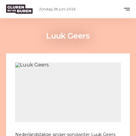
Zondag 28 juni 2026
Luuk Geers
Nederlandstalige singer-songwriter Luuk Geers