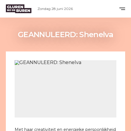
Zondag 28 juni 2026
GEANNULEERD: Shenelva
Met haar creativiteit en energieke persoonlijkheid