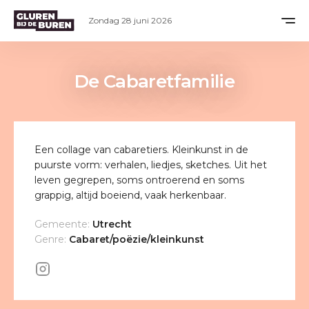
Zondag 28 juni 2026
De Cabaretfamilie
Een collage van cabaretiers. Kleinkunst in de
puurste vorm: verhalen, liedjes, sketches. Uit het
leven gegrepen, soms ontroerend en soms
grappig, altijd boeiend, vaak herkenbaar.
Gemeente:
Utrecht
Genre:
Cabaret/poëzie/kleinkunst