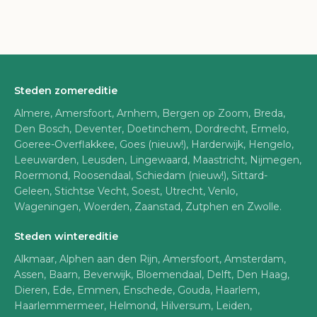
Steden zomereditie
Almere, Amersfoort, Arnhem, Bergen op Zoom, Breda,
Den Bosch, Deventer, Doetinchem, Dordrecht, Ermelo,
Goeree-Overflakkee, Goes (nieuw!), Harderwijk, Hengelo,
Leeuwarden, Leusden, Lingewaard, Maastricht, Nijmegen,
Roermond, Roosendaal, Schiedam (nieuw!), Sittard-
Geleen, Stichtse Vecht, Soest, Utrecht, Venlo,
Wageningen, Woerden, Zaanstad, Zutphen en Zwolle.
Steden wintereditie
Alkmaar, Alphen aan den Rijn, Amersfoort, Amsterdam,
Assen, Baarn, Beverwijk, Bloemendaal, Delft, Den Haag,
Dieren, Ede, Emmen, Enschede, Gouda, Haarlem,
Haarlemmermeer, Helmond, Hilversum, Leiden,