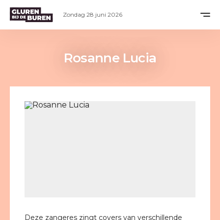
Zondag 28 juni 2026
Rosanne Lucia
Deze zangeres zingt covers van verschillende