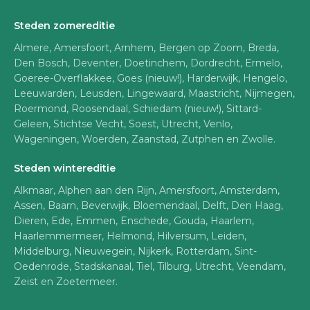
Steden zomereditie
Almere, Amersfoort, Arnhem, Bergen op Zoom, Breda,
Den Bosch, Deventer, Doetinchem, Dordrecht, Ermelo,
Goeree-Overflakkee, Goes (nieuw!), Harderwijk, Hengelo,
Leeuwarden, Leusden, Lingewaard, Maastricht, Nijmegen,
Roermond, Roosendaal, Schiedam (nieuw!), Sittard-
Geleen, Stichtse Vecht, Soest, Utrecht, Venlo,
Wageningen, Woerden, Zaanstad, Zutphen en Zwolle.
Steden wintereditie
Alkmaar, Alphen aan den Rijn, Amersfoort, Amsterdam,
Assen, Baarn, Beverwijk, Bloemendaal, Delft, Den Haag,
Dieren, Ede, Emmen, Enschede, Gouda, Haarlem,
Haarlemmermeer, Helmond, Hilversum, Leiden,
Middelburg, Nieuwegein, Nijkerk, Rotterdam, Sint-
Oedenrode, Stadskanaal, Tiel, Tilburg, Utrecht, Veendam,
Zeist en Zoetermeer.