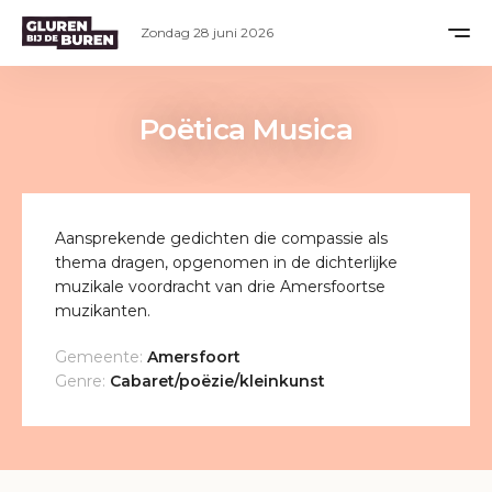
Zondag 28 juni 2026
Poëtica Musica
Aansprekende gedichten die compassie als
thema dragen, opgenomen in de dichterlijke
muzikale voordracht van drie Amersfoortse
muzikanten.
Gemeente:
Amersfoort
Genre:
Cabaret/poëzie/kleinkunst