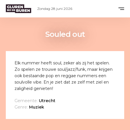
Zondag 28 juni 2026
Souled out
Elk nummer heeft soul, zeker als zij het spelen.
Zo spelen ze trouwe soul/jazz/funk, maar krijgen
ook bestaande pop en reggae nummers een
soulvolle vibe. En je ziet dat ze zelf met ziel en
zaligheid genieten!
Gemeente:
Utrecht
Genre:
Muziek