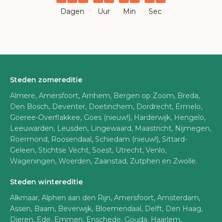
Dagen
Uur
Min
Sec
Steden zomereditie
Almere, Amersfoort, Arnhem, Bergen op Zoom, Breda,
Den Bosch, Deventer, Doetinchem, Dordrecht, Ermelo,
Goeree-Overflakkee, Goes (nieuw!), Harderwijk, Hengelo,
Leeuwarden, Leusden, Lingewaard, Maastricht, Nijmegen,
Roermond, Roosendaal, Schiedam (nieuw!), Sittard-
Geleen, Stichtse Vecht, Soest, Utrecht, Venlo,
Wageningen, Woerden, Zaanstad, Zutphen en Zwolle.
Steden wintereditie
Alkmaar, Alphen aan den Rijn, Amersfoort, Amsterdam,
Assen, Baarn, Beverwijk, Bloemendaal, Delft, Den Haag,
Dieren, Ede, Emmen, Enschede, Gouda, Haarlem,