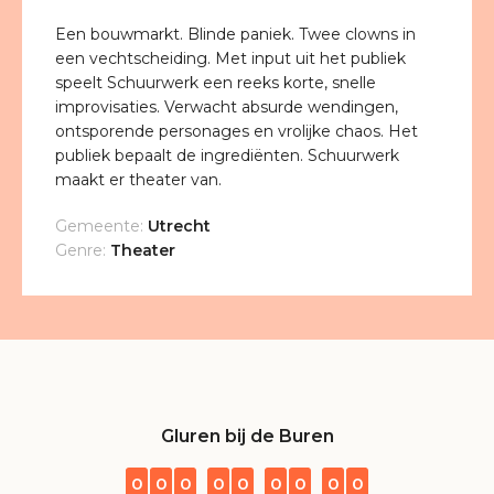
Een bouwmarkt. Blinde paniek. Twee clowns in
een vechtscheiding. Met input uit het publiek
speelt Schuurwerk een reeks korte, snelle
improvisaties. Verwacht absurde wendingen,
ontsporende personages en vrolijke chaos. Het
publiek bepaalt de ingrediënten. Schuurwerk
maakt er theater van.
Gemeente:
Utrecht
Genre:
Theater
Gluren bij de Buren
0
0
0
0
0
0
0
0
0