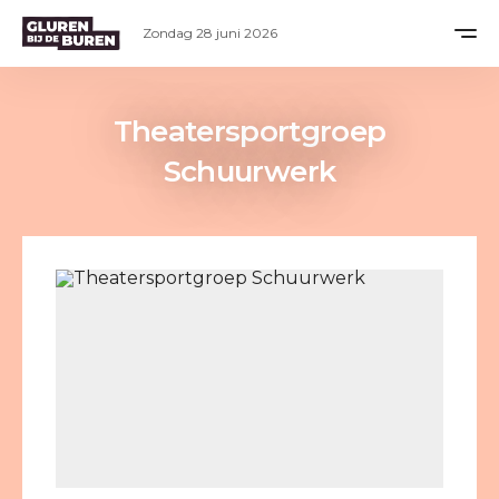
Zondag 28 juni 2026
Theatersportgroep
Schuurwerk