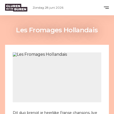
Zondag 28 juni 2026
Les Fromages Hollandais
Dit duo brengt je heerlijke Franse chansons, live