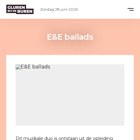
Zondag 28 juni 2026
E&E ballads
Dit muzikale duo is ontstaan uit de opleiding