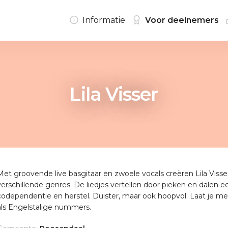
Informatie
Voor deelnemers
Lila Visser
Met groovende live basgitaar en zwoele vocals creëren Lila Viss
verschillende genres. De liedjes vertellen door pieken en dalen ee
codependentie en herstel. Duister, maar ook hoopvol. Laat je 
als Engelstalige nummers.