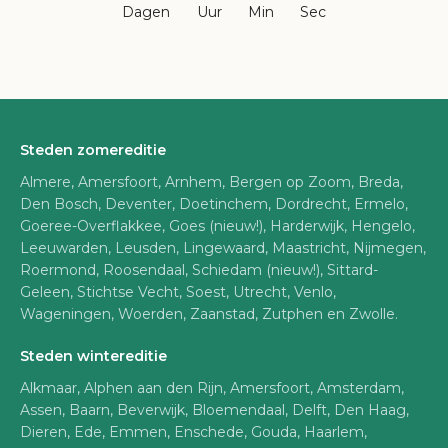
Dagen
Uur
Min
Sec
Steden zomereditie
Almere, Amersfoort, Arnhem, Bergen op Zoom, Breda,
Den Bosch, Deventer, Doetinchem, Dordrecht, Ermelo,
Goeree-Overflakkee, Goes (nieuw!), Harderwijk, Hengelo,
Leeuwarden, Leusden, Lingewaard, Maastricht, Nijmegen,
Roermond, Roosendaal, Schiedam (nieuw!), Sittard-
Geleen, Stichtse Vecht, Soest, Utrecht, Venlo,
Wageningen, Woerden, Zaanstad, Zutphen en Zwolle.
Steden wintereditie
Alkmaar, Alphen aan den Rijn, Amersfoort, Amsterdam,
Assen, Baarn, Beverwijk, Bloemendaal, Delft, Den Haag,
Dieren, Ede, Emmen, Enschede, Gouda, Haarlem,