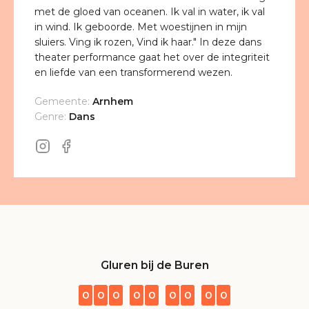
met de gloed van oceanen. Ik val in water, ik val
in wind. Ik geboorde. Met woestijnen in mijn
sluiers. Ving ik rozen, Vind ik haar." In deze dans
theater performance gaat het over de integriteit
en liefde van een transformerend wezen.
Gemeente:
Arnhem
Genre:
Dans
Gluren bij de Buren
0
0
0
0
0
0
0
0
0