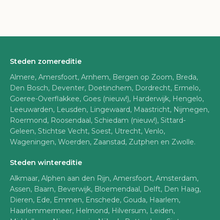
Steden zomereditie
Almere, Amersfoort, Arnhem, Bergen op Zoom, Breda,
Den Bosch, Deventer, Doetinchem, Dordrecht, Ermelo,
Goeree-Overflakkee, Goes (nieuw!), Harderwijk, Hengelo,
Leeuwarden, Leusden, Lingewaard, Maastricht, Nijmegen,
Roermond, Roosendaal, Schiedam (nieuw!), Sittard-
Geleen, Stichtse Vecht, Soest, Utrecht, Venlo,
Wageningen, Woerden, Zaanstad, Zutphen en Zwolle.
Steden wintereditie
Alkmaar, Alphen aan den Rijn, Amersfoort, Amsterdam,
Assen, Baarn, Beverwijk, Bloemendaal, Delft, Den Haag,
Dieren, Ede, Emmen, Enschede, Gouda, Haarlem,
Haarlemmermeer, Helmond, Hilversum, Leiden,