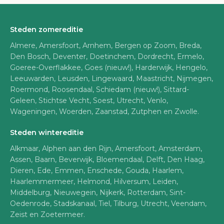
Steden zomereditie
Almere, Amersfoort, Arnhem, Bergen op Zoom, Breda,
Den Bosch, Deventer, Doetinchem, Dordrecht, Ermelo,
Goeree-Overflakkee, Goes (nieuw!), Harderwijk, Hengelo,
Leeuwarden, Leusden, Lingewaard, Maastricht, Nijmegen,
Roermond, Roosendaal, Schiedam (nieuw!), Sittard-
Geleen, Stichtse Vecht, Soest, Utrecht, Venlo,
Wageningen, Woerden, Zaanstad, Zutphen en Zwolle.
Steden wintereditie
Alkmaar, Alphen aan den Rijn, Amersfoort, Amsterdam,
Assen, Baarn, Beverwijk, Bloemendaal, Delft, Den Haag,
Dieren, Ede, Emmen, Enschede, Gouda, Haarlem,
Haarlemmermeer, Helmond, Hilversum, Leiden,
Middelburg, Nieuwegein, Nijkerk, Rotterdam, Sint-
Oedenrode, Stadskanaal, Tiel, Tilburg, Utrecht, Veendam,
Zeist en Zoetermeer.