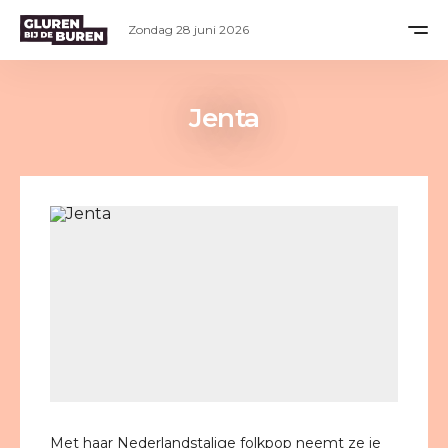
Zondag 28 juni 2026
Jenta
Met haar Nederlandstalige folkpop neemt ze je