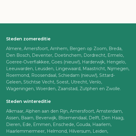
Steden zomereditie
Almere, Amersfoort, Arnhem, Bergen op Zoom, Breda,
Den Bosch, Deventer, Doetinchem, Dordrecht, Ermelo,
Goeree-Overflakkee, Goes (nieuw!), Harderwijk, Hengelo,
Leeuwarden, Leusden, Lingewaard, Maastricht, Nijmegen,
Roermond, Roosendaal, Schiedam (nieuw!), Sittard-
Geleen, Stichtse Vecht, Soest, Utrecht, Venlo,
Wageningen, Woerden, Zaanstad, Zutphen en Zwolle.
Steden wintereditie
Alkmaar, Alphen aan den Rijn, Amersfoort, Amsterdam,
Assen, Baarn, Beverwijk, Bloemendaal, Delft, Den Haag,
Dieren, Ede, Emmen, Enschede, Gouda, Haarlem,
Haarlemmermeer, Helmond, Hilversum, Leiden,