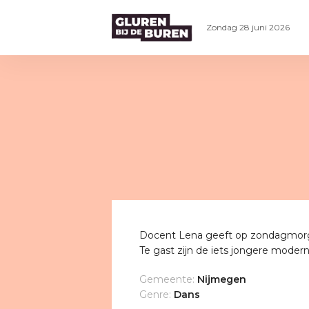
Zondag 28 juni 2026
Docent Lena geeft op zondagmorgen
Te gast zijn de iets jongere modern
Gemeente:
Nijmegen
Genre:
Dans